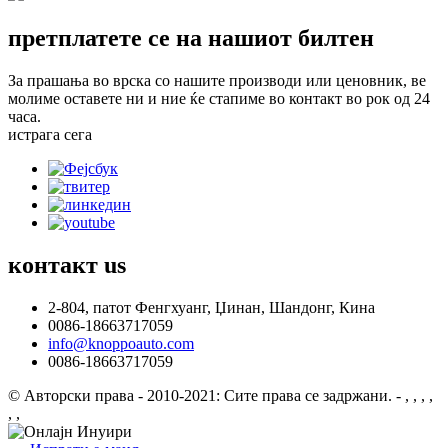
претплатете се на нашиот билтен
За прашања во врска со нашите производи или ценовник, ве
молиме оставете ни и ние ќе стапиме во контакт во рок од 24
часа.
истрага сега
контакт
us
2-804, патот Фенгхуанг, Џинан, Шандонг, Кина
0086-18663717059
info@knoppoauto.com
0086-18663717059
© Авторски права - 2010-2021: Сите права се задржани.
- , , , ,
, ,