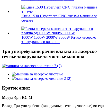
Кина 1530 Hyperthern CNC плазма машина за
сечење
1000W 1500W 2000W 3000W Рачно ласерско
заварување со влакна...
Три употребувани рачни влакна за ласерско
сечење заварување за чистење машина
Краток опис:
Модел бр.: KC-M
Вовед:
Три употребени (заварување, сечење, чистење) во една