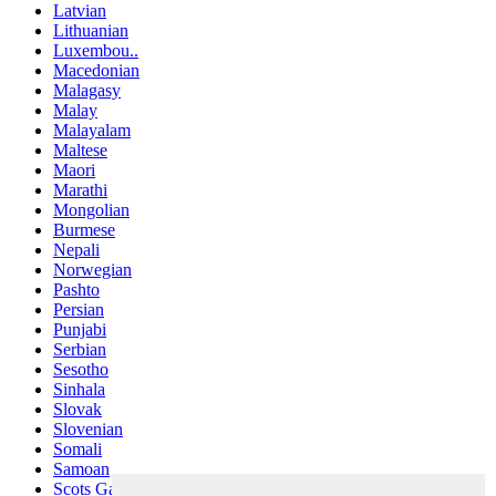
Latvian
Lithuanian
Luxembou..
Macedonian
Malagasy
Malay
Malayalam
Maltese
Maori
Marathi
Mongolian
Burmese
Nepali
Norwegian
Pashto
Persian
Punjabi
Serbian
Sesotho
Sinhala
Slovak
Slovenian
Somali
Samoan
Scots Gaelic