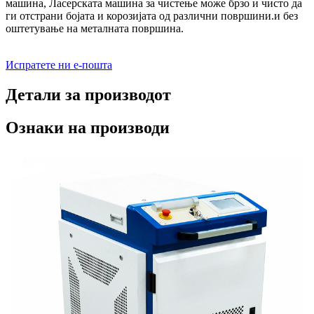
машина, Ласерската машина за чистење може брзо и чисто да
ги отстрани бојата и корозијата од различни површини.и без
оштетување на металната површина.
Испратете ни е-пошта
Детали за производот
Ознаки на производи