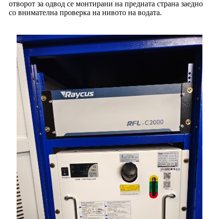
отворот за одвод се монтирани на предната страна заедно
со внимателна проверка на нивото на водата.