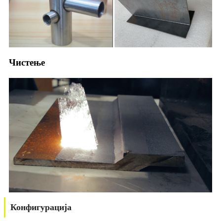
Чистење
Конфигурација