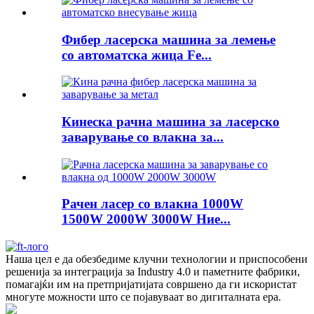
Фибер ласерска машина за лемење
со автоматска жица Fe...
Кинеска рачна машина за ласерско
заварување со влакна за...
Рачен ласер со влакна 1000W
1500W 2000W 3000W Ние...
Наша цел е да обезбедиме клучни технологии и приспособени
решенија за интеграција за Industry 4.0 и паметните фабрики,
помагајќи им на претпријатијата совршено да ги искористат
многуте можности што се појавуваат во дигиталната ера.