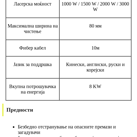
Ласерска моќност
1000 W / 1500 W / 2000 W / 3000
W
Максимална ширина на
80 мм
чистење
Фибер кабел
10м
Јазик за поддршка
Кинески, англиски, руски и
корејски
Вкупна потрошувачка
8 KW
на енергија
Предности
Безбедно отстранување на опасните премази и
загадувачи