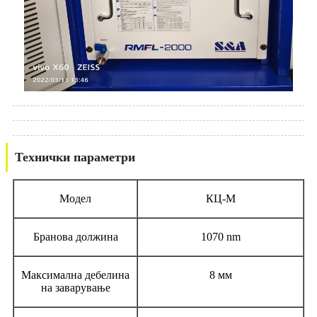
Технички параметри
Модел
КЦ-М
Бранова должина
1070 nm
Максимална дебелина
8 мм
на заварување