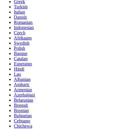
Greek
Turkish
Italian
Danish
Romanian
Indonesian
Czech
Afrikaans
Swedish
Polish
Basque
Catalan
Esperanto
Hindi
Lao
Albanian
Amharic
Armenian
Azerbaijani
Belarusian
Bengali
Bosnian
Bulgarian
Cebuano
Chichewa