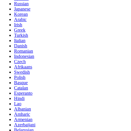
Russian
Japanese
Korean
Arabic
Irish
Greek
Turkish
Italian
Danish
Romanian
Indonesian
Czech
Afrikaans
Swedish
Polish
Basque
Catalan
Esperanto
Hindi
Lao
Albanian
Amharic
Armenian
Azerbaijani
Belarusian