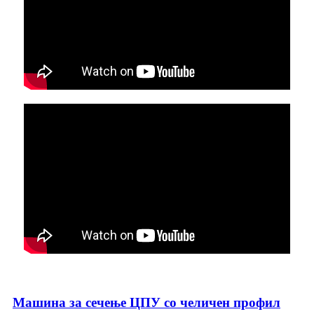
Машина за сечење ЦПУ со челичен профил