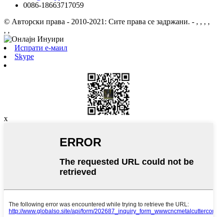
0086-18663717059
© Авторски права - 2010-2021: Сите права се задржани.
- , , , ,
, ,
Испрати е-маил
Skype
x